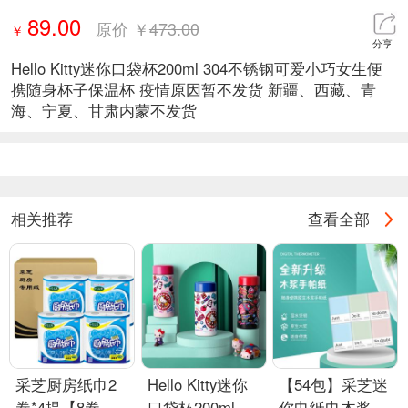
89.00
原价 ￥
473.00
￥
分享
Hello Kitty迷你口袋杯200ml 304不锈钢可爱小巧女生便
携随身杯子保温杯 疫情原因暂不发货 新疆、西藏、青
海、宁夏、甘肃内蒙不发货
相关推荐
查看全部
采芝厨房纸巾2
Hello Kitty迷你
【54包】采芝迷
卷*4提【8卷】
口袋杯200ml
你巾纸巾木浆湿